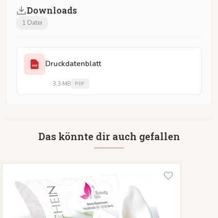
Downloads
1 Datei
Druckdatenblatt
PDF
3,3 MB
PDF
Das könnte dir auch gefallen