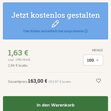
Jetzt kostenlos gestalten
Hier klicken und einfach mal ausprobieren
1,63 €
MENGE
100
zzgl. 19% MwSt.
1,94 € brutto
163,00 €
Gesamtpreis:
193,97 € brutto
In den Warenkorb