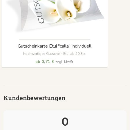
Gutscheinkarte Etui "calla" individuell
hochwertiges Gutschein Etui ab 50 Stk.
ab 0,71 €
zzgl. MwSt.
Kundenbewertungen
0