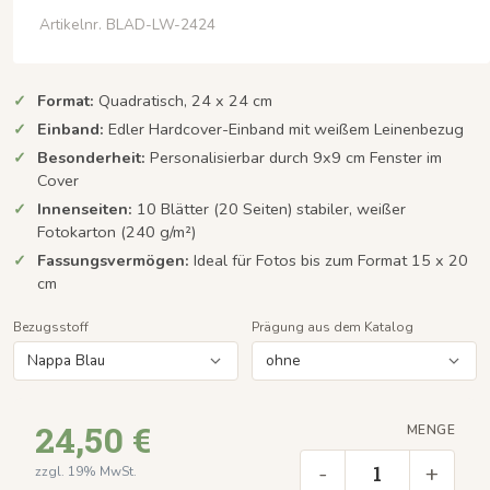
Artikelnr. BLAD-LW-2424
Format:
Quadratisch, 24 x 24 cm
Einband:
Edler Hardcover-Einband mit weißem Leinenbezug
Besonderheit:
Personalisierbar durch 9x9 cm Fenster im
Cover
Innenseiten:
10 Blätter (20 Seiten) stabiler, weißer
Fotokarton (240 g/m²)
Fassungsvermögen:
Ideal für Fotos bis zum Format 15 x 20
cm
Bezugsstoff
Prägung aus dem Katalog
24,50 €
MENGE
-
+
zzgl. 19% MwSt.