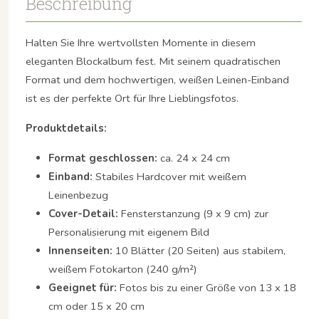
Beschreibung
Halten Sie Ihre wertvollsten Momente in diesem
eleganten Blockalbum fest. Mit seinem quadratischen
Format und dem hochwertigen, weißen Leinen-Einband
ist es der perfekte Ort für Ihre Lieblingsfotos.
Produktdetails:
Format geschlossen:
ca. 24 x 24 cm
Einband:
Stabiles Hardcover mit weißem
Leinenbezug
Cover-Detail:
Fensterstanzung (9 x 9 cm) zur
Personalisierung mit eigenem Bild
Innenseiten:
10 Blätter (20 Seiten) aus stabilem,
weißem Fotokarton (240 g/m²)
Geeignet für:
Fotos bis zu einer Größe von 13 x 18
cm oder 15 x 20 cm