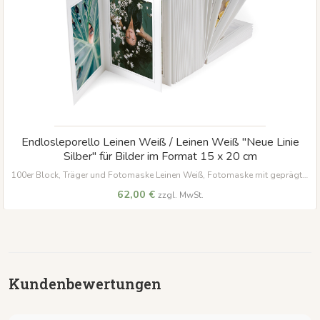
Endlosleporello Leinen Weiß / Leinen Weiß "Neue Linie
Silber" für Bilder im Format 15 x 20 cm
100er Block, Träger und Fotomaske Leinen Weiß, Fotomaske mit geprägter
Umrandung in Silber für Bilder im Format 15 x 20 cm
62,00 €
zzgl. MwSt.
Kundenbewertungen