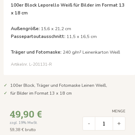
100er Block Leporello Weiß für Bilder im Format 13
x 18 cm
Außengröße:
15,6 x 21,2 cm
Passepartoutausschnitt:
11,5 x 16,5 cm
Träger und Fotomaske:
240 g/m² Leinenkarton Weiß
Artikelnr. L-201131-R
100er Block, Träger und Fotomaske Leinen Weiß,
für Bilder im Format 13 x 18 cm
49,90 €
MENGE
-
+
zzgl. 19% MwSt.
59,38 € brutto