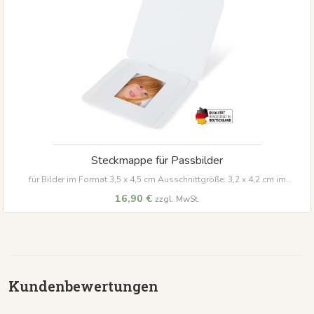
Steckmappe für Passbilder
für Bilder im Format 3,5 x 4,5 cm Ausschnittgröße: 3,2 x 4,2 cm im
praktischen Stecksystem, ohne Kleben
Material:
weißes
16,90 €
zzgl. MwSt.
Kundenbewertungen