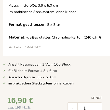
Ausschnittgröße: 3,6 x 5,0 cm
im praktischen Stecksystem, ohne Kleben
Format geschlossen
: 8 x 8 cm
Material:
weißes glattes Chromolux-Karton (240 g/m²)
Artikelnr. PSM-02421
Anzahl Passmappen: 1 VE = 100 Stüc
k
für Bilder im Format 4,5 x 6 cm
Ausschnittgröße: 3,6 x 5,0 cm
im praktischen Stecksystem, ohne Kleben
16,90 €
MENGE
-
+
zzgl. 19% MwSt.