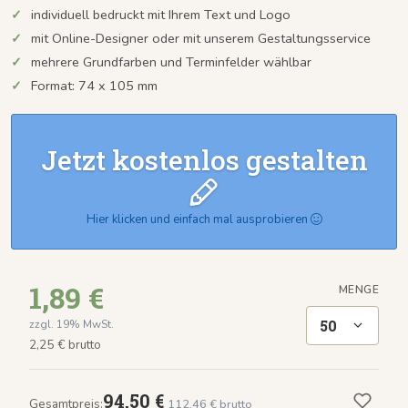
individuell bedruckt mit Ihrem Text und Logo
mit Online-Designer oder mit unserem Gestaltungsservice
mehrere Grundfarben und Terminfelder wählbar
Format: 74 x 105 mm
Jetzt kostenlos gestalten
Hier klicken und einfach mal ausprobieren
1,89 €
MENGE
50
zzgl. 19% MwSt.
2,25 € brutto
94,50 €
Gesamtpreis:
112,46 € brutto