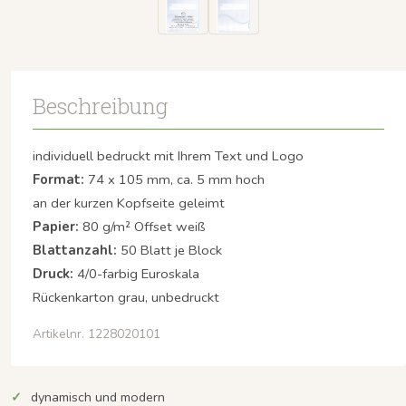
Beschreibung
individuell bedruckt mit Ihrem Text und Logo
Format:
74 x 105 mm, ca. 5 mm hoch
an der kurzen Kopfseite geleimt
Papier:
80 g/m² Offset weiß
Blattanzahl:
50 Blatt je Block
Druck:
4/0-farbig Euroskala
Rückenkarton grau, unbedruckt
Artikelnr. 1228020101
dynamisch und modern