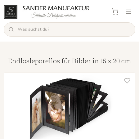
Endlosleporellos für Bilder in 15 x 20 cm