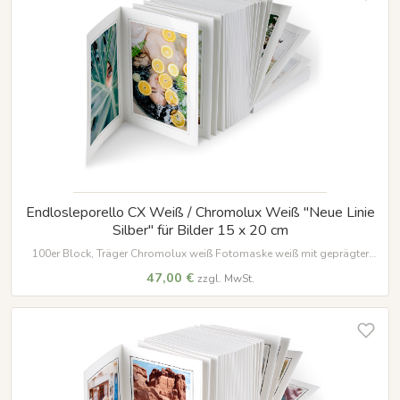
Endlosleporello CX Weiß / Chromolux Weiß "Neue Linie
Silber" für Bilder 15 x 20 cm
100er Block, Träger Chromolux weiß Fotomaske weiß mit geprägter
Umrandung in silber für Bilder im Format 15 x 20 cm
47,00 €
zzgl. MwSt.