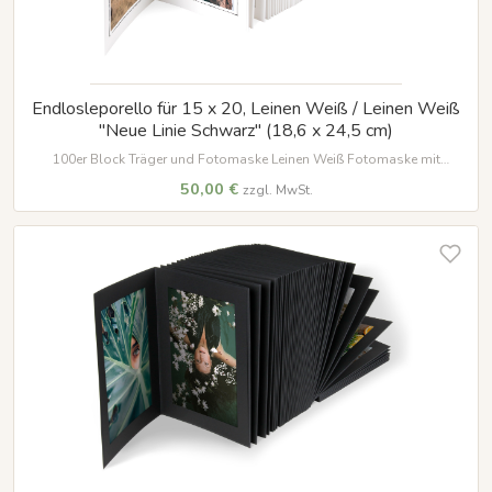
Endlosleporello für 15 x 20, Leinen Weiß / Leinen Weiß
"Neue Linie Schwarz" (18,6 x 24,5 cm)
100er Block Träger und Fotomaske Leinen Weiß Fotomaske mit
gedruckter Umrandung in schwarz für Bilder im Format 15 x 20 cm
50,00 €
zzgl. MwSt.