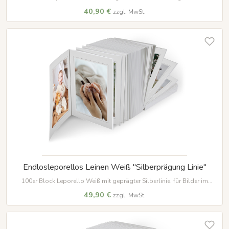
Bilder im Format 15 x 20 cm
40,90 €
zzgl. MwSt.
Endlosleporellos Leinen Weiß "Silberprägung Linie"
100er Block Leporello Weiß mit geprägter Silberlinie für Bilder im
Format 15 x 20 cm
49,90 €
zzgl. MwSt.