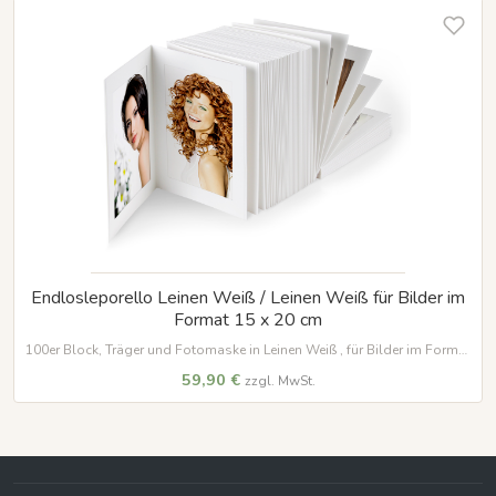
Endlosleporello Leinen Weiß / Leinen Weiß für Bilder im
Format 15 x 20 cm
100er Block, Träger und Fotomaske in Leinen Weiß , für Bilder im Format
15 x 20 cm
59,90 €
zzgl. MwSt.