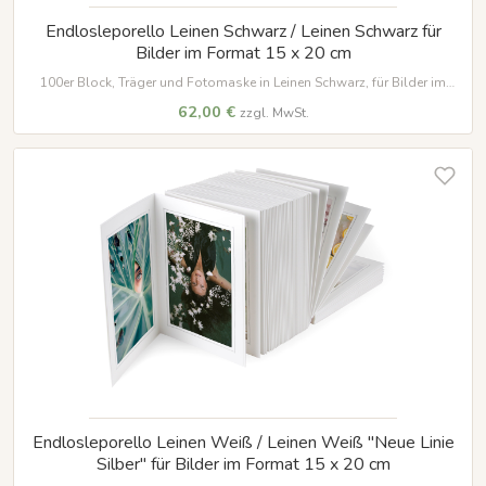
Endlosleporello Leinen Schwarz / Leinen Schwarz für
Bilder im Format 15 x 20 cm
100er Block, Träger und Fotomaske in Leinen Schwarz, für Bilder im
Format 15 x 20 cm
62,00 €
zzgl. MwSt.
Endlosleporello Leinen Weiß / Leinen Weiß "Neue Linie
Silber" für Bilder im Format 15 x 20 cm