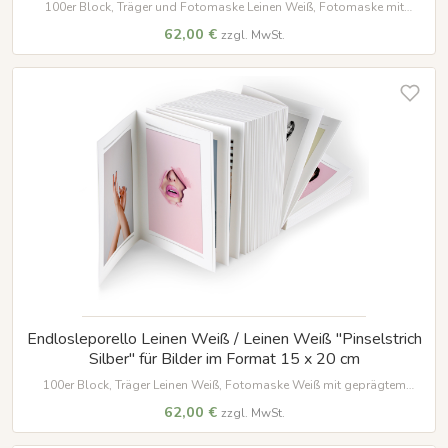
100er Block, Träger und Fotomaske Leinen Weiß, Fotomaske mit
geprägter Umrandung in Silber für Bilder im Format 15 x 20 cm
62,00 €
zzgl. MwSt.
Endlosleporello Leinen Weiß / Leinen Weiß "Pinselstrich
Silber" für Bilder im Format 15 x 20 cm
100er Block, Träger Leinen Weiß, Fotomaske Weiß mit geprägtem
Silberstreif für Bilder im Format 15 x 20 cm
62,00 €
zzgl. MwSt.