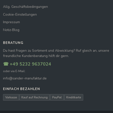
Allg. Geschäftsbedingungen
Cookie-Einstellungen
Impressum
Notiz-Blog
BERATUNG
Du hast Fragen zu Sortiment und Abwicklung? Ruf gleich an, unsere
freundliche Kundenberatung hilft dir gern.
☎ +49 5232 9637024
oder via E-Mail:
info@sander-manufaktur.de
EINFACH BEZAHLEN
Vorkasse
Kauf auf Rechnung
PayPal
Kreditkarte