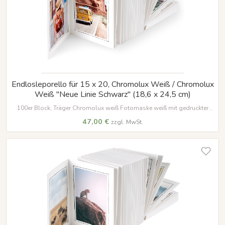
Endlosleporello für 15 x 20, Chromolux Weiß / Chromolux
Weiß "Neue Linie Schwarz" (18,6 x 24,5 cm)
100er Block, Träger Chromolux weiß Fotomaske weiß mit gedruckter
Umrandung in schwarz für Bilder im Format 15 x 20 cm
47,00 €
zzgl. MwSt.