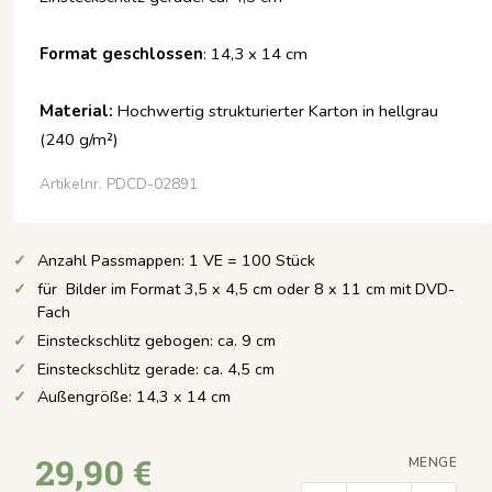
Format geschlossen
: 14,3 x 14 cm
Material:
Hochwertig strukturierter Karton in
hellgrau
(240 g/m²)
Artikelnr. PDCD-02891
Anzahl Passmappen: 1 VE = 100 Stück
für Bilder im Format 3,5 x 4,5 cm oder 8 x 11 cm mit DVD-
Fach
Einsteckschlitz gebogen: ca. 9 cm
Einsteckschlitz gerade: ca. 4,5 cm
Außengröße: 14,3 x 14 cm
29,90 €
MENGE