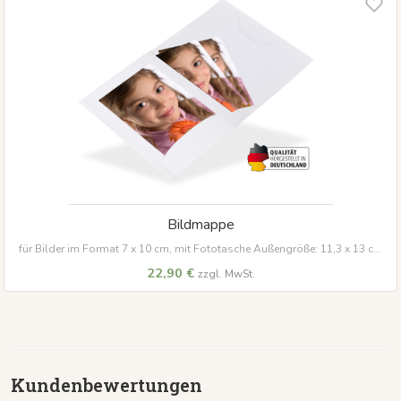
Bildmappe
für Bilder im Format 7 x 10 cm, mit Fototasche Außengröße: 11,3 x 13 cm
Material:
Hochwertig strukturierter Karton in
Weiß
(240 g/m²)
22,90 €
zzgl. MwSt.
Kundenbewertungen