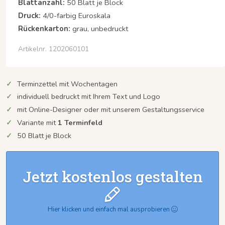
Blattanzahl:
50 Blatt je Block
Druck:
4/0-farbig Euroskala
Rückenkarton:
grau, unbedruckt
Artikelnr. 1202060101
Terminzettel mit Wochentagen
individuell bedruckt mit Ihrem Text und Logo
mit Online-Designer oder mit unserem Gestaltungsservice
Variante mit
1 Terminfeld
50 Blatt je Block
Jetzt kostenlos gestalten
Hier klicken und einfach mal ausprobieren