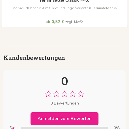
Terminzettel Classic #4.6
individuell bedruckt mit Text und Logo Variante
6
Terminfelder in
unterschiedlichen Farben
ab 0,52 €
zzgl. MwSt.
Kundenbewertungen
0
0 Bewertungen
Anmelden zum Bewerten
5
0%