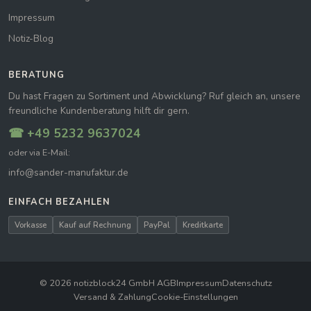
Impressum
Notiz-Blog
BERATUNG
Du hast Fragen zu Sortiment und Abwicklung? Ruf gleich an, unsere
freundliche Kundenberatung hilft dir gern.
☎ +49 5232 9637024
oder via E-Mail:
info@sander-manufaktur.de
EINFACH BEZAHLEN
Vorkasse
Kauf auf Rechnung
PayPal
Kreditkarte
© 2026 notizblock24 GmbH
|
AGB
Impressum
Datenschutz
Versand & Zahlung
Cookie-Einstellungen