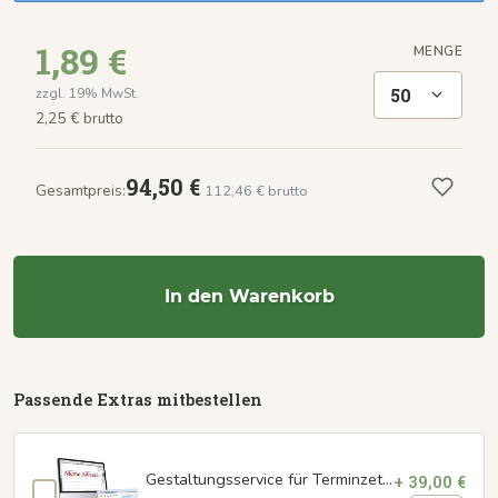
1,89 €
MENGE
50
zzgl. 19% MwSt.
2,25 € brutto
94,50 €
Gesamtpreis:
112,46 € brutto
In den Warenkorb
Passende Extras mitbestellen
Gestaltungsservice für Terminzettel
+ 39,00 €