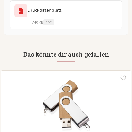
Druckdatenblatt
PDF
740 KB
PDF
Das könnte dir auch gefallen