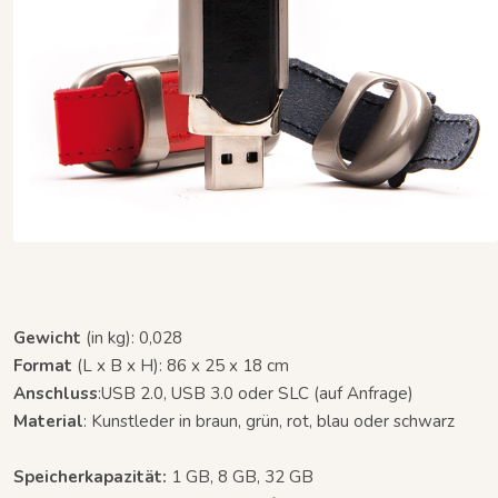
Gewicht
(in kg): 0,028
Format
(L x B x H): 86 x 25 x 18 cm
Anschluss
:USB 2.0, USB 3.0 oder SLC (auf Anfrage)
Material
: Kunstleder in braun, grün, rot, blau oder schwarz
Speicherkapazität:
1 GB, 8 GB, 32 GB