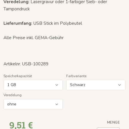
Veredelung
: Lasergravur oder 1-farbiger Sieb- oder
Tampondruck
Lieferumfang
: USB Stick im Polybeutel
Alle Preise inkl. GEMA-Gebühr
Artikelnr. USB-100289
Speicherkapazität
Farbvariante
Veredelung
9,51 €
MENGE