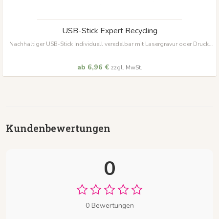
USB-Stick Expert Recycling
Nachhaltiger USB-Stick Individuell veredelbar mit Lasergravur oder Druck.
Verschiedene Speicherkapazitäten und USB-Anschlüsse verfügbar.
ab 6,96 €
zzgl. MwSt.
Kundenbewertungen
0
0 Bewertungen