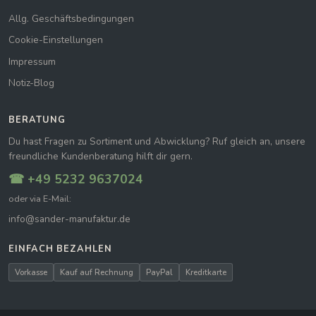
Allg. Geschäftsbedingungen
Cookie-Einstellungen
Impressum
Notiz-Blog
BERATUNG
Du hast Fragen zu Sortiment und Abwicklung? Ruf gleich an, unsere
freundliche Kundenberatung hilft dir gern.
☎ +49 5232 9637024
oder via E-Mail:
info@sander-manufaktur.de
EINFACH BEZAHLEN
Vorkasse
Kauf auf Rechnung
PayPal
Kreditkarte