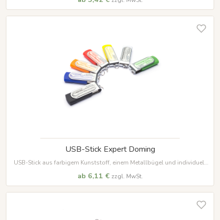
vielen Farben und Speicherkapazitäten erhältlich.
USB-Stick Expert Doming
USB-Stick aus farbigem Kunststoff, einem Metallbügel und individuell
bedrucktem Doming, in 7 verschiedenen Farben erhältlich
ab 6,11 €
zzgl. MwSt.