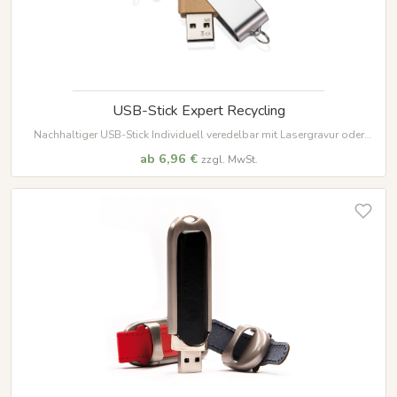
USB-Stick Expert Recycling
Nachhaltiger USB-Stick Individuell veredelbar mit Lasergravur oder
Druck. Verschiedene Speicherkapazitäten und USB-Anschlüsse
ab 6,96 €
zzgl. MwSt.
verfügbar.