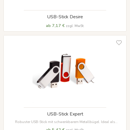
USB-Stick Desire
ab 7,17 €
zzgl. MwSt.
USB-Stick Expert
Robuster USB-Stick mit schwenkbarem Metallbügel. Ideal als
Werbegeschenk, personalisierbar mit edler Lasergravur oder Druck. In
ab 5,42 €
zzgl. MwSt.