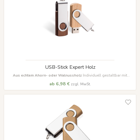
USB-Stick Expert Holz
Aus echtem Ahorn- oder Walnussholz
Individuell gestaltbar mit
Lasergravur oder Druck Verschiedene Speicherkapazitäten wählbar
ab 6,98 €
zzgl. MwSt.